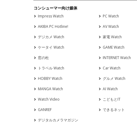
コンシューマー向け媒体
Impress Watch
PC Watch
AKIBA PC Hotline!
AV Watch
デジカメ Watch
家電 Watch
ケータイ Watch
GAME Watch
窓の杜
INTERNET Watch
トラベル Watch
Car Watch
HOBBY Watch
グルメ Watch
MANGA Watch
AI Watch
Watch Video
こどもとIT
GANREF
できるネット
デジタルカメラマガジン