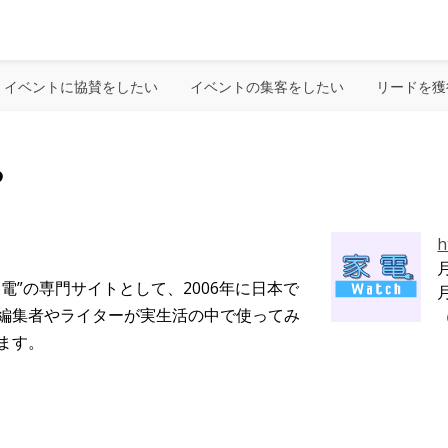
イベントに協賛をしたい
イベントの集客をしたい
リードを獲
る
h
月
家電”の専門サイトとして、2006年に日本で
月
編集者やライターが実生活の中で使ってみ
ます。