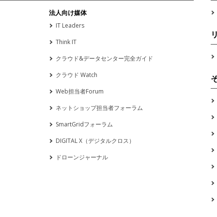
法人向け媒体
IT Leaders
Think IT
クラウド&データセンター完全ガイド
クラウド Watch
Web担当者Forum
ネットショップ担当者フォーラム
SmartGridフォーラム
DIGITAL X（デジタルクロス）
ドローンジャーナル