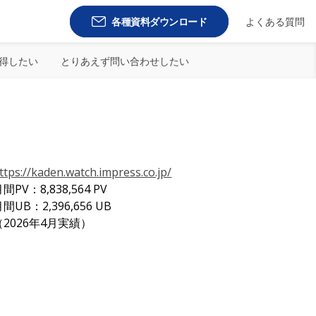
各種資料ダウンロード
よくある質問
得したい
とりあえず問い合わせしたい
ttps://kaden.watch.impress.co.jp/
間PV：8,838,564 PV
間UB：2,396,656 UB
（2026年4月実績）