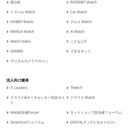
窓の杜
INTERNET Watch
トラベル Watch
Car Watch
HOBBY Watch
グルメ Watch
MANGA Watch
AI Watch
Watch Video
こどもとIT
GANREF
できるネット
デジタルカメラマガジン
法人向け媒体
IT Leaders
Think IT
クラウド&データセンター完全ガイ
クラウド Watch
ド
Web担当者Forum
ネットショップ担当者フォーラム
SmartGridフォーラム
DIGITAL X（デジタルクロス）