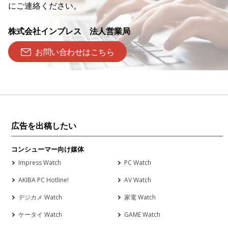
にご連絡ください。
株式会社インプレス 法人営業局
お問い合わせはこちら
広告を出稿したい
コンシューマー向け媒体
Impress Watch
PC Watch
AKIBA PC Hotline!
AV Watch
デジカメ Watch
家電 Watch
ケータイ Watch
GAME Watch