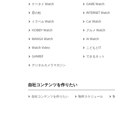
ケータイ Watch
GAME Watch
窓の杜
INTERNET Watch
トラベル Watch
Car Watch
HOBBY Watch
グルメ Watch
MANGA Watch
AI Watch
Watch Video
こどもとIT
GANREF
できるネット
デジタルカメラマガジン
自社コンテンツを作りたい
自社コンテンツを作りたい
制作スケジュール