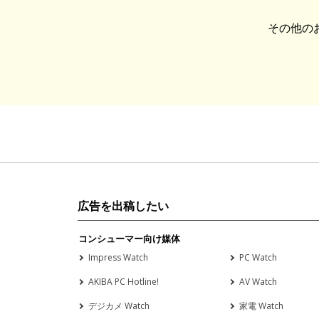
その他の
広告を出稿したい
コンシューマー向け媒体
Impress Watch
PC Watch
AKIBA PC Hotline!
AV Watch
デジカメ Watch
家電 Watch