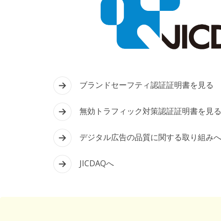
ブランドセーフティ認証証明書を見る
無効トラフィック対策認証証明書を見
デジタル広告の品質に関する取り組み
JICDAQへ