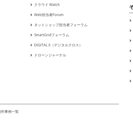
クラウド Watch
Web担当者Forum
ネットショップ担当者フォーラム
SmartGridフォーラム
DIGITAL X（デジタルクロス）
ドローンジャーナル
制作事例一覧