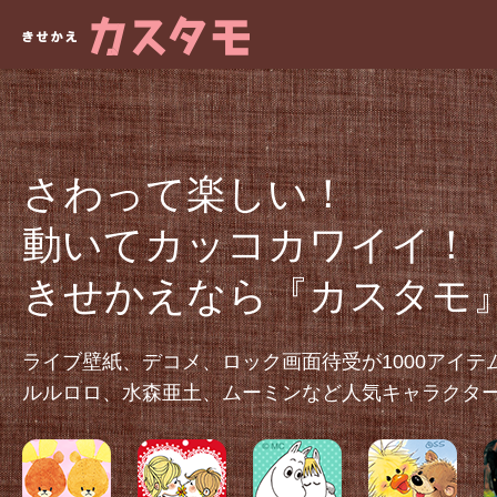
さわって楽しい！
動いてカッコカワイイ！
きせかえなら『カスタモ
ライブ壁紙、デコメ、ロック画面待受が1000アイテ
ルルロロ、水森亜土、ムーミンなど人気キャラクター