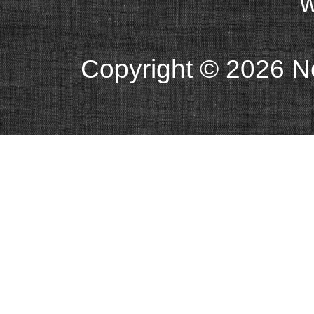
w
Copyright ©
2026 Ne