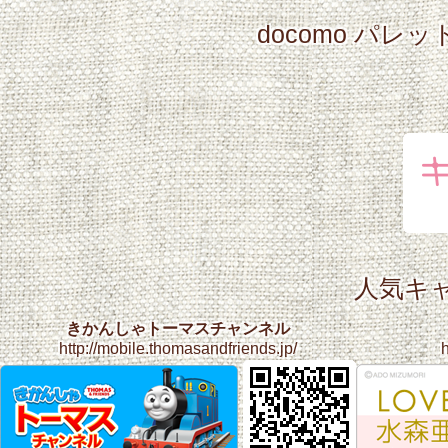
docomo パレ
人気キ
きかんしゃトーマスチャンネル
http://mobile.thomasandfriends.jp/
h