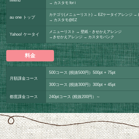
iMenu
→ カスタモ for i
カテゴリ(メニューリスト) → EZケータイアレンジ →
au one トップ
→ カスタモ@EZ
メニューリスト → 壁紙・きせかえアレンジ
Yahoo! ケータイ
→きせかえアレンジ → カスタモバンク
料金
500コース (税抜500円）500pt + 75pt
月額課金コース
300コース (税抜300円）300pt + 45pt
都度課金コース
240ptコース (税抜200円）～