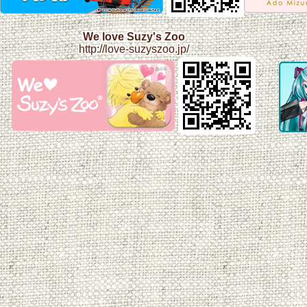
We love Suzy's Zoo
http://love-suzyszoo.jp/