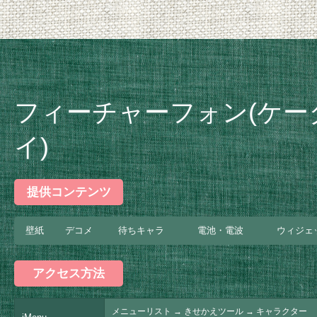
フィーチャーフォン(ケー
イ)
提供コンテンツ
壁紙
デコメ
待ちキャラ
電池・電波
ウィジェ
アクセス方法
メニューリスト → きせかえツール → キャラクター