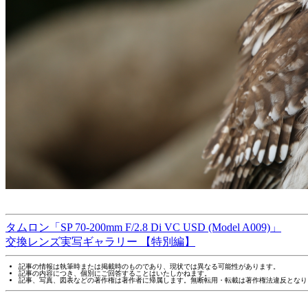
タムロン「SP 70-200mm F/2.8 Di VC USD (Model A009)」
交換レンズ実写ギャラリー 【特別編】
記事の情報は執筆時または掲載時のものであり、現状では異なる可能性があります。
記事の内容につき、個別にご回答することはいたしかねます。
記事、写真、図表などの著作権は著作者に帰属します。無断転用・転載は著作権法違反となり