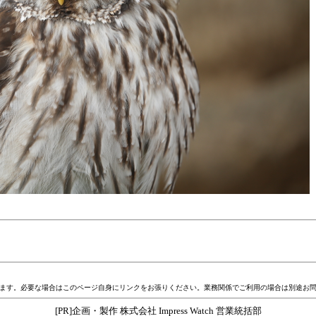
ます。必要な場合はこのページ自身にリンクをお張りください。業務関係でご利用の場合は別途お
[PR]企画・製作 株式会社 Impress Watch 営業統括部