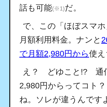
話も可能
だ。
(※1)
で、この「ほぼスマホ
月額利用料金。ナンと
で月額2,980円から
使え
え？ どゆこと!? 
2,980円からってコ
ね。ソレが違うんです