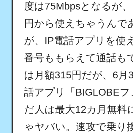
度は75Mbpsとなるが
円から使えちゃうんであ
が、IP電話アプリを使え
番号ももらえて通話もで
は月額315円だが、6月
話アプリ「BIGLOB
だ人は最大12カ月無料
ゃヤバい。速攻で乗り