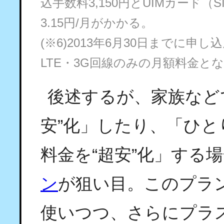
込手数料3,150円とUIMカード
3.15円/月がかかる。
(※6)2013年6月30日までに
LTE・3G回線のみの月額料金と
後述するが、家族など
安”化」したり、「ひ
料金を“超安”化」する
ン
が狙い目。このプラ
使いつつ、さらにプラス