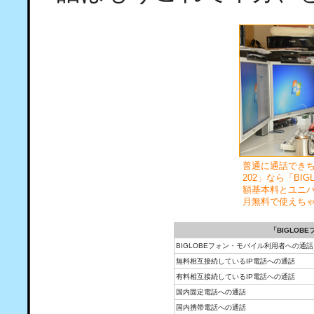
普通に通話できちゃ
202」なら「BI
額基本料とユニバ
月無料で使えち
「BIGLOB
BIGLOBEフォン・モバイル利用者への通話
無料相互接続しているIP電話への通話
有料相互接続しているIP電話への通話
国内固定電話への通話
国内携帯電話への通話