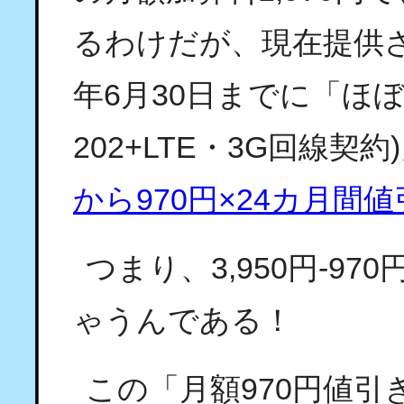
るわけだが、現在提供さ
年6月30日までに「ほぼス
202+LTE・3G回線契
から970円×24カ月間
つまり、3,950円-97
ゃうんである！
この「月額970円値引