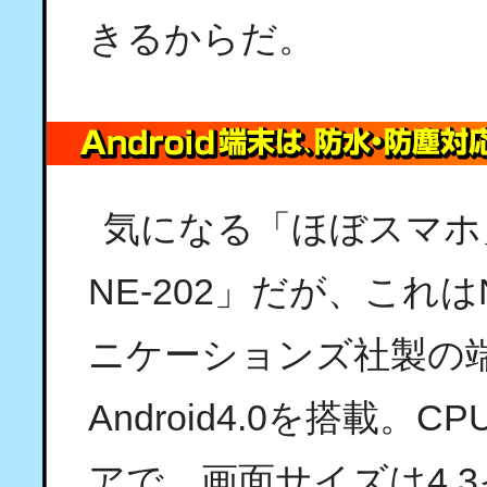
きるからだ。
気になる「ほぼスマホ」
NE-202」だが、これ
ニケーションズ社製の
Android4.0を搭載。
アで、画面サイズは4.3