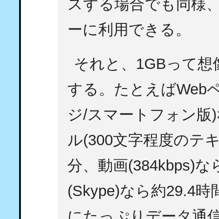
スする場合でも同様、1
ーに利用できる。
それと、1GBって
する。たとえばWebペ
ジ/スマートフォン版)
ル(300文字程度のテ
分、動画(384kbps)
(Skype)なら約29
にたっぷりデータ通