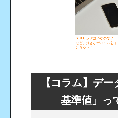
テザリング対応なのでノー
など、好きなデバイスをイ
げちゃう！
【コラム】デー
基準値」っ