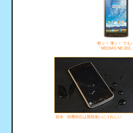
軽ッ！ 薄ッ！ でも
「MEDIAS NE-202
防水・防塵対応は普段使いにうれしい