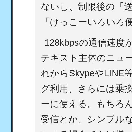
ないし、制限後の「送受
「けっこーいろいろ
128kbpsの通信速度
テキスト主体のニュ
れからSkypeやLI
グ利用、さらには乗
ーに使える。もちろ
受信とか、シンプルな