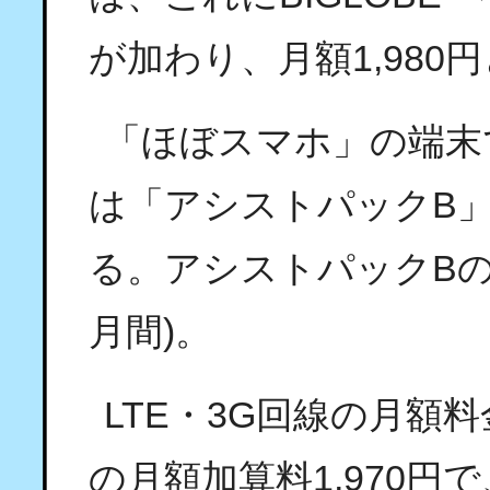
が加わり、月額1,980
「ほぼスマホ」の端末であ
は「アシストパックB
る。アシストパックBの月
月間)。
LTE・3G回線の月額料
の月額加算料1,970円で