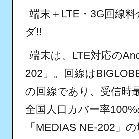
端末＋LTE・3G回線料
ダ!!
端末は、LTE対応のAndr
202」。回線はBIGLO
の回線であり、受信時最大1
全国人口カバー率100%の
「MEDIAS NE-20