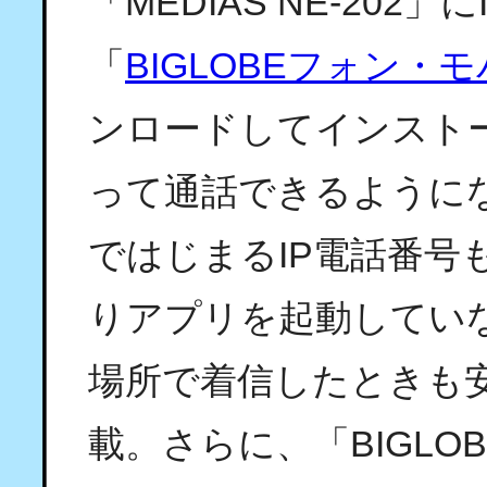
「MEDIAS NE-202
「
BIGLOBEフォン・
ンロードしてインスト
って通話できるようにな
ではじまるIP電話番号
りアプリを起動してい
場所で着信したときも
載。さらに、「BIGL