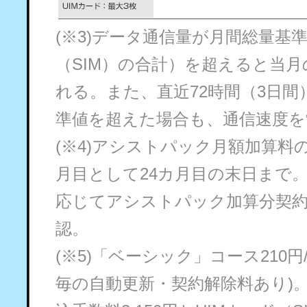
(※3)データ通信量が月間総量基
（SIM）の合計）を超えると当月の
れる。また、直近72時間（3日
準値を超えた場合も、通信速度を
(※4)アシストパック月額加算料
月目として24カ月目の末日まで
応じてアシストパック加算分契
認。
(※5)「ベーシック」コース210
毎の自動更新・契約解除料あり)