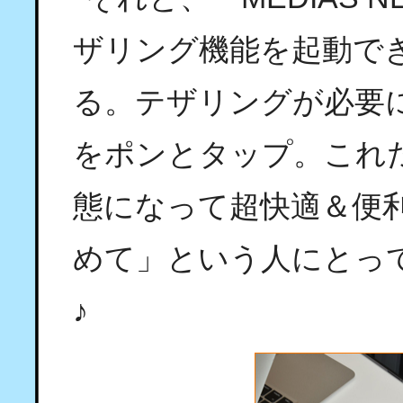
ザリング機能を起動で
る。テザリングが必要
をポンとタップ。これ
態になって超快適＆便
めて」という人にとっ
♪